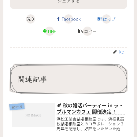
シェアする
X
Facebook
はてブ
LINE
コピー
Ike
関連記事
🍂 秋の婚活パーティー in ラ・
お知らせ
プルマンカフェ 開催決定！
浜松工業会結婚相談室では、浜松北高
校結婚相談室とのコラボレーション３
周年を記念し、好評をいただいた婚活
イベントを今秋も開催いたします！今