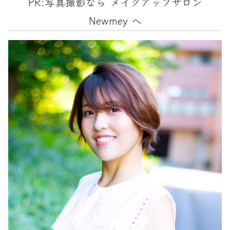
PR:写真撮影なら メイクアップサロン
Newmey​ へ