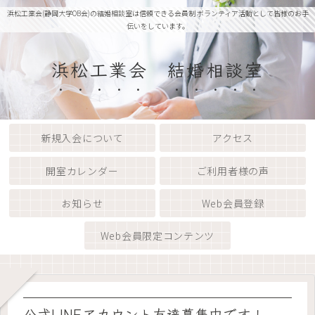
浜松工業会(静岡大学OB会)の結婚相談室は信頼できる会員制 ボランティア活動として皆様のお手
伝いをしています。
浜松工業会 結婚相談室
新規入会について
アクセス
開室カレンダー
ご利用者様の声
お知らせ
Web会員登録
Web会員限定コンテンツ
公式LINEアカウント友達募集中です！