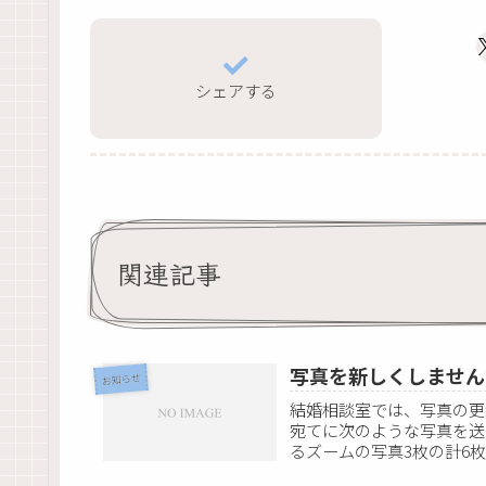
シェアする
関連記事
写真を新しくしません
お知らせ
結婚相談室では、写真の更
宛てに次のような写真を送
るズームの写真3枚の計6
ませ...