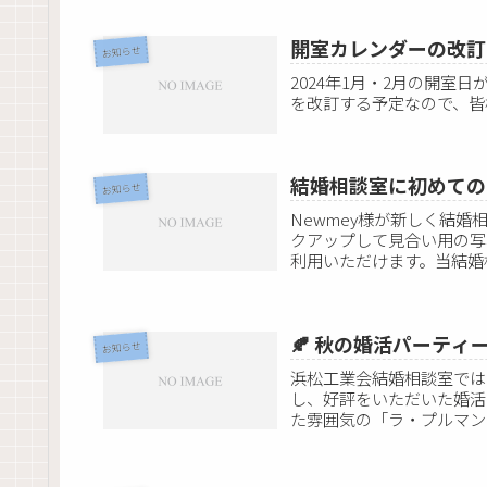
開室カレンダーの改訂
お知らせ
2024年1月・2月の開
を改訂する予定なので、皆
結婚相談室に初めての
お知らせ
Newmey様が新しく結
クアップして見合い用の写
利用いただけます。当結婚
くだ...
🍂 秋の婚活パーティー
お知らせ
浜松工業会結婚相談室では
し、好評をいただいた婚活
た雰囲気の「ラ・プルマン
みなが...