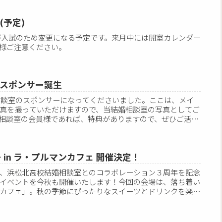
(予定)
室日が入試のため変更になる予定です。来月中には開室カレンダー
様ご注意ください。
スポンサー誕生
婚相談室のスポンサーになってくださいました。ここは、メイ
真を撮っていただけますので、当結婚相談室の写真としてご
相談室の会員様であれば、特典がありますので、ぜひご活用
 in ラ・プルマンカフェ 開催決定！
、浜松北高校結婚相談室とのコラボレーション３周年を記念
イベントを今秋も開催いたします！今回の会場は、落ち着い
カフェ」。秋の季節にぴったりなスイーツとドリンクを楽し