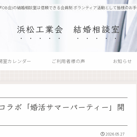
学OB会)の結婚相談室は信頼できる会員制 ボランティア活動として皆様のお
浜松工業会 結婚相談室
開室カレンダー
ご利用者様の声
お知らせ
高コラボ「婚活サマーパーティー」開
2026.05.27